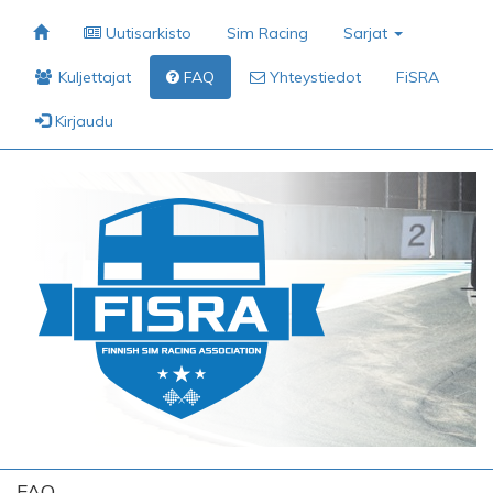
Uutisarkisto
Sim Racing
Sarjat
Kuljettajat
FAQ
Yhteystiedot
FiSRA
Kirjaudu
FAQ