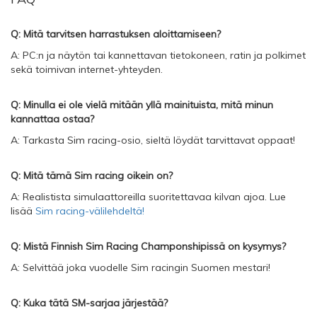
Q: Mitä tarvitsen harrastuksen aloittamiseen?
A: PC:n ja näytön tai kannettavan tietokoneen, ratin ja polkimet
sekä toimivan internet-yhteyden.
Q: Minulla ei ole vielä mitään yllä mainituista, mitä minun
kannattaa ostaa?
A: Tarkasta Sim racing-osio, sieltä löydät tarvittavat oppaat!
Q: Mitä tämä Sim racing oikein on?
A: Realistista simulaattoreilla suoritettavaa kilvan ajoa. Lue
lisää
Sim racing-välilehdeltä!
Q: Mistä Finnish Sim Racing Champonshipissä on kysymys?
A: Selvittää joka vuodelle Sim racingin Suomen mestari!
Q: Kuka tätä SM-sarjaa järjestää?