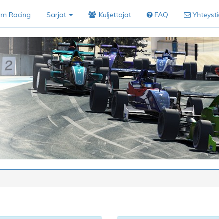
im Racing
Sarjat
Kuljettajat
FAQ
Yhteyst