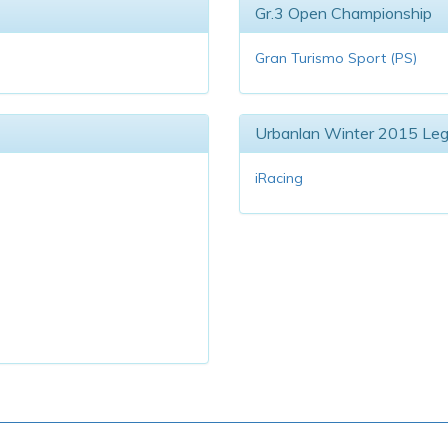
Gr.3 Open Championship
Gran Turismo Sport (PS)
Urbanlan Winter 2015 Le
iRacing