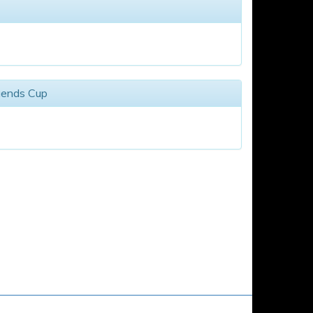
gends Cup