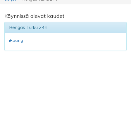
Käynnissä olevat kaudet
Rengas Turku 24h
iRacing