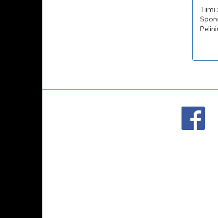
Tiimi 
Spons
Pelini