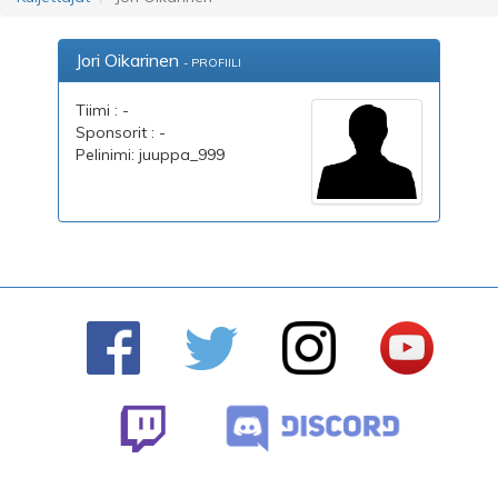
Jori Oikarinen
- PROFIILI
Tiimi : -
Sponsorit : -
Pelinimi: juuppa_999