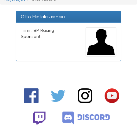
Otto Hietala
- PROFIILI
Tiimi : BP Racing
Sponsorit : -