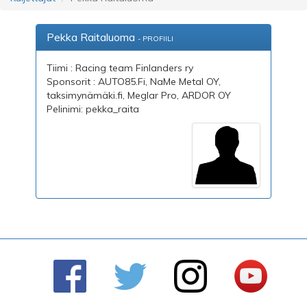
Pekka Raitaluoma
- PROFIILI
Tiimi : Racing team Finlanders ry
Sponsorit : AUTO85.Fi, NaMe Metal OY,
taksimynämäki.fi, Meglar Pro, ARDOR OY
Pelinimi: pekka_raita