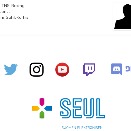
 : TNS-Racing
rit : -
imi: SahibKarhis