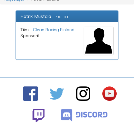
Patrik Mustola
- PROFIILI
Tiimi :
Clean Racing Finland
Sponsorit : -