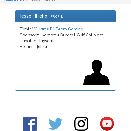
Jesse Hiiliaho
- PROFIILI
Tiimi :
Williams F1 Team Gaming
Sponsorit : Komatsu Duracell Gulf Chillblast
Fanatec Playseat
Pelinimi: Jehku