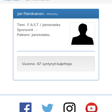
Jari Reinikainen
- PROFIILI
Tiimi : F.A.S.T. / Jaristoteles
Sponsorit : -
Pelinimi: Jaristoteles
Vuonna -67 syntynyt kuljettaja.