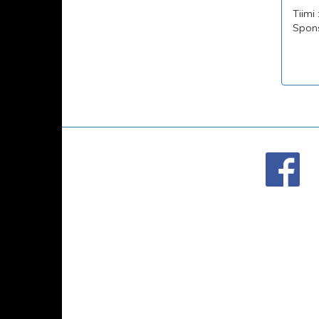
Tiimi :
Sponso