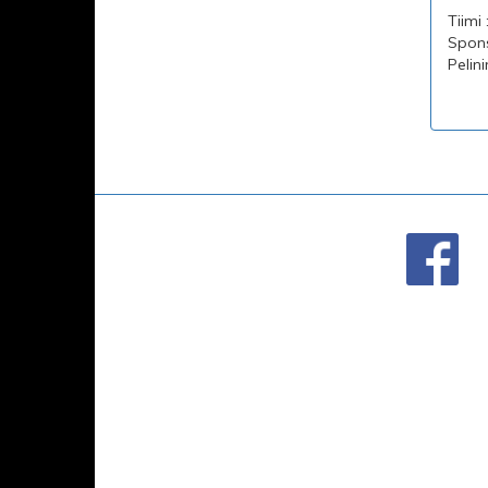
Tiimi 
Sponso
Pelin