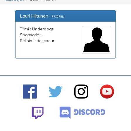
Lauri Hiltunen
- PROFIILI
Tiimi : Underdogs
Sponsorit : -
Pelinimi: de_coeur