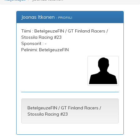
Joonas Itkonen
- PROFIILI
Tiimi : BetelgeuzeFIN / GT Finland Racers /
Stossila Racing #23
Sponsorit : -
Pelinimi: BetelgeuzeFIN
BetelgeuzeFIN / GT Finland Racers /
Stossila Racing #23