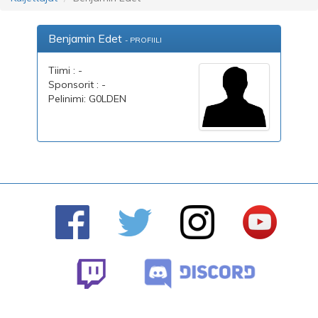
Benjamin Edet
- PROFIILI
Tiimi : -
Sponsorit : -
Pelinimi: G0LDEN