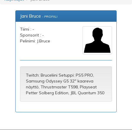
Jani Bruce
- PROFIILI
Tiimi : -
Sponsorit : -
Pelinimi: J.Bruce
Twitch: Bruceliini Setuppi: PS5 PRO,
Samsung Odyssey G5 32" kaareva
näyttö, Thrustmaster T598, Playseat
Petter Solberg Edition, JBL Quantum 350