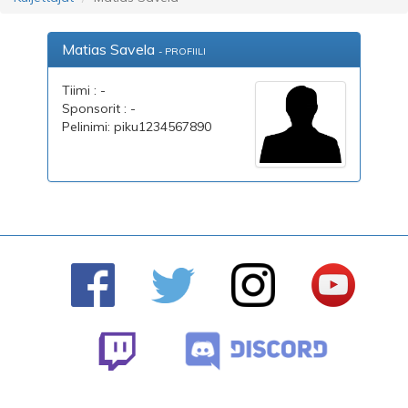
Matias Savela
- PROFIILI
Tiimi : -
Sponsorit : -
Pelinimi: piku1234567890