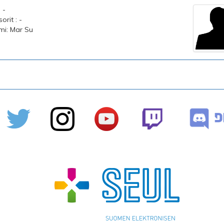
 -
rit : -
imi: Mar Su