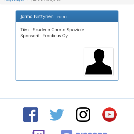
Jarmo Niittynen
- PROFIILI
Tiimi : Scuderia Carota Spaziale
Sponsorit : Frontinus Oy