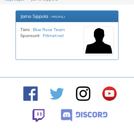
Jarno Sippola
- PROFIILI
Tiimi :
Blue Rose Team
Sponsorit :
Pitimet.net