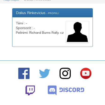
Dalius Rinkevicius
- PROFIILI
Tiimi : -
Sponsorit : -
Pelinimi: Richard Burns Rally. cz