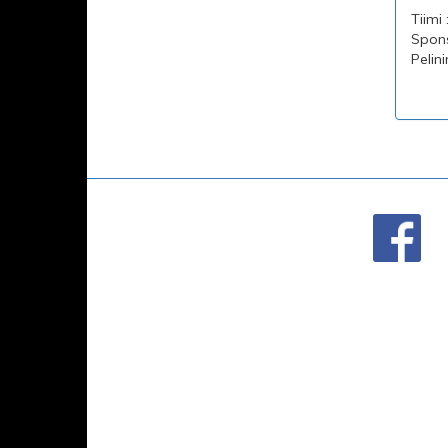
Tiimi :
Sponso
Pelini