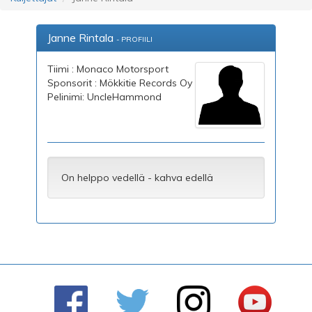
Janne Rintala
- PROFIILI
Tiimi : Monaco Motorsport
Sponsorit : Mökkitie Records Oy
Pelinimi: UncleHammond
On helppo vedellä - kahva edellä