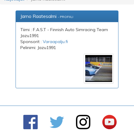
Jarno Raatesalmi
- PROFIILI
Tiimi : F.A.S.T - Finnish Auto Simracing Team
Jazu1991
Sponsorit :
Varaapalju.fi
Pelinimi: Jazu1991