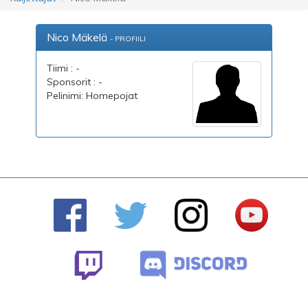
Nico Mäkelä
- PROFIILI
Tiimi : -
Sponsorit : -
Pelinimi: Homepojat