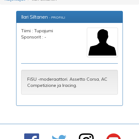
Ilari Siltanen
- PROFIILI
Tiimi : Tupajumi
Sponsorit : -
FiSU -moderaattori. Assetto Corsa, AC
Competizione ja Iracing.