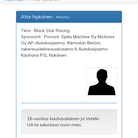
Atte Nykänen
- PROFIILI
Tiimi : Black Star Racing
Sponsorit : Ponssit: Ojala Machine Oy Motorex
Oy AP-Autokorjaamo, Klemolan Betoni,
rakennustelinevuokraamo.fi Autokorjaamo
Kauhava PSL Nykänen
16-vuotias kauhavalainen ja Vetelin
UA:ta edustava nuori mies.