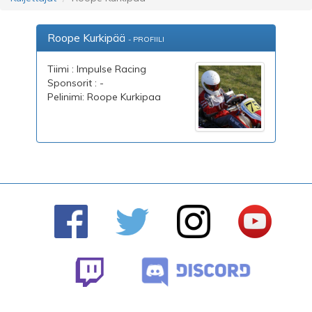
Roope Kurkipää
- PROFIILI
Tiimi : Impulse Racing
Sponsorit : -
Pelinimi: Roope Kurkipaa