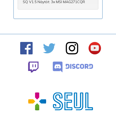
SQ V1.5 Näytöt: 3x MSI MAG271CQR