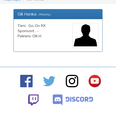
Olli Honka
- PROFIILI
Tiimi : Go-On RX
Sponsorit : -
Pelinimi: Olli H