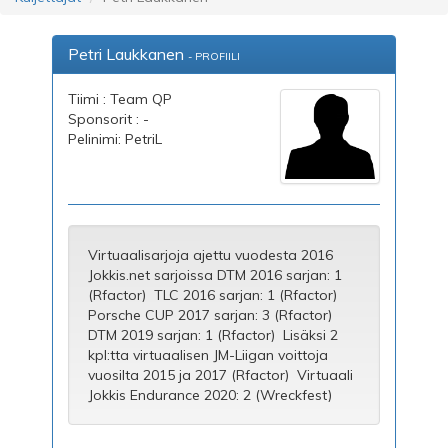
Petri Laukkanen
- PROFIILI
Tiimi : Team QP
Sponsorit : -
Pelinimi: PetriL
Virtuaalisarjoja ajettu vuodesta 2016
Jokkis.net sarjoissa DTM 2016 sarjan: 1
(Rfactor) TLC 2016 sarjan: 1 (Rfactor)
Porsche CUP 2017 sarjan: 3 (Rfactor)
DTM 2019 sarjan: 1 (Rfactor) Lisäksi 2
kpl:tta virtuaalisen JM-Liigan voittoja
vuosilta 2015 ja 2017 (Rfactor) Virtuaali
Jokkis Endurance 2020: 2 (Wreckfest)