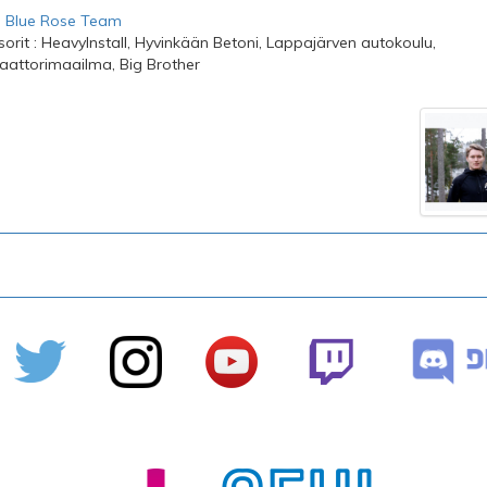
:
Blue Rose Team
orit : HeavyInstall, Hyvinkään Betoni, Lappajärven autokoulu,
aattorimaailma, Big Brother