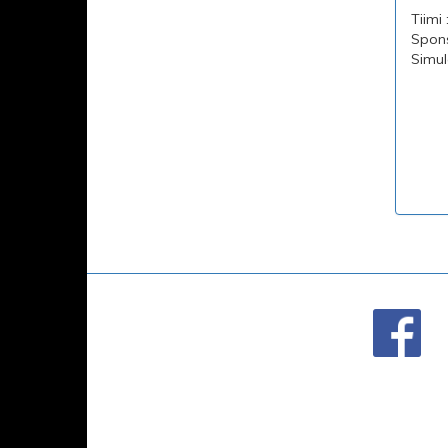
Tiimi 
Spons
Simul