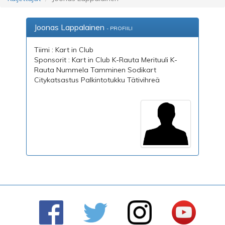
Joonas Lappalainen
- PROFIILI
Tiimi : Kart in Club
Sponsorit : Kart in Club K-Rauta Merituuli K-
Rauta Nummela Tamminen Sodikart
Citykatsastus Palkintotukku Tätivihreä