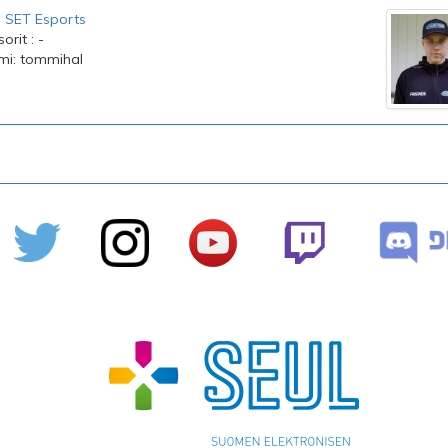
:
SET Esports
rit : -
imi: tommihal