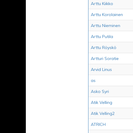
Arttu Kiikko
Arttu Korolainen
Arttu Nieminen
Arttu Putila
Arttu Röyskö
Artturi Soratie
Arvid Linus
as
Asko Syri
Atik Velling
Atik Velling2
ATRICH