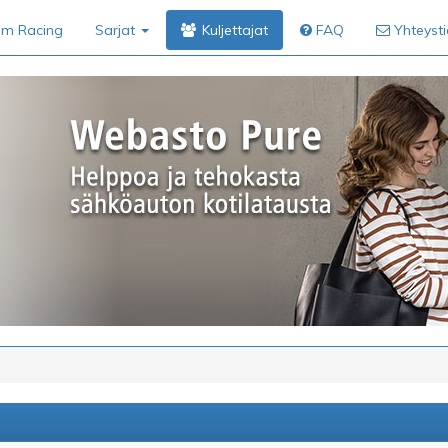
im Racing
Sarjat
Kuljettajat
FAQ
Yhteyst