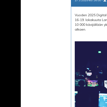
27.3.2025 klo 16.00 -
Vuoden 2025 Digital 
16-19. lokakuuta La
10 000 kävijällään y
alkaen.