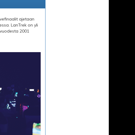
vefinaalit ajetaan
sa. LanTrek on yli
y vuodesta 2001