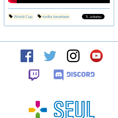
World Cup
torilla tavataan