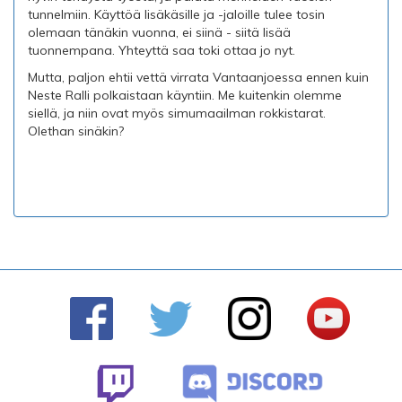
tunnelmiin. Käyttöä lisäkäsille ja -jaloille tulee tosin
olemaan tänäkin vuonna, ei siinä - siitä lisää
tuonnempana. Yhteyttä saa toki ottaa jo nyt.
Mutta, paljon ehtii vettä virrata Vantaanjoessa ennen kuin
Neste Ralli polkaistaan käyntiin. Me kuitenkin olemme
siellä, ja niin ovat myös simumaailman rokkistarat.
Olethan sinäkin?