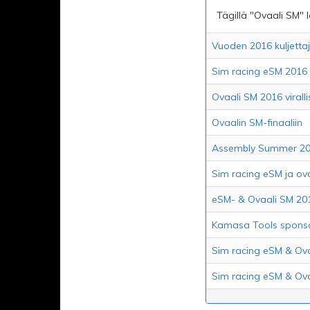
Tägillä "Ovaali SM" lö
Vuoden 2016 kuljettaj
Sim racing eSM 2016 
Ovaali SM 2016 virallis
Ovaalin SM-finaaliin
Assembly Summer 2
Sim racing eSM ja ova
eSM- & Ovaali SM 2016 
Kamasa Tools sponso
Sim racing eSM & Ova
Sim racing eSM & Ov