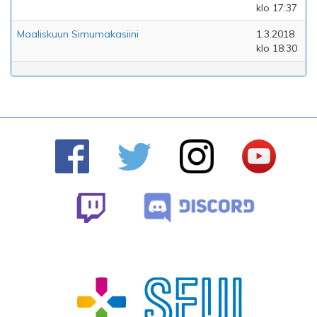
klo 17:37
Maaliskuun Simumakasiini
1.3.2018
klo 18:30