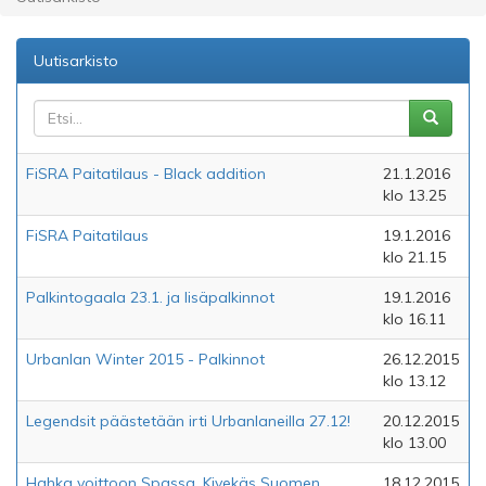
Uutisarkisto
FiSRA Paitatilaus - Black addition
21.1.2016
klo 13.25
FiSRA Paitatilaus
19.1.2016
klo 21.15
Palkintogaala 23.1. ja lisäpalkinnot
19.1.2016
klo 16.11
Urbanlan Winter 2015 - Palkinnot
26.12.2015
klo 13.12
Legendsit päästetään irti Urbanlaneilla 27.12!
20.12.2015
klo 13.00
Hahka voittoon Spassa, Kivekäs Suomen
18.12.2015