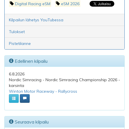
Digital Racing eSM
eSM 2026
Kilpailun lähetys YouTubessa
Tulokset
Pistetilanne
Edellinen kilpailu
6.8.2026
Nordic Simracing - Nordic Simracing Championship 2026 -
karsinta
Winton Motor Raceway - Rallycross
Seuraava kilpailu