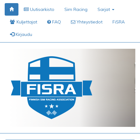
Uutisarkisto
Sim Racing
Sarjat
Kuljettajat
FAQ
Yhteystiedot
FiSRA
Kirjaudu