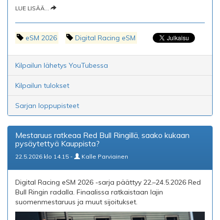
LUE LISÄÄ...
eSM 2026
Digital Racing eSM
Kilpailun lähetys YouTubessa
Kilpailun tulokset
Sarjan loppupisteet
Mestaruus ratkeaa Red Bull Ringillä, saako kukaan
pysäytettyä Kauppista?
22.5.2026 klo 14.15 -
Kalle Parviainen
Digital Racing eSM 2026 -sarja päättyy 22.–24.5.2026 Red
Bull Ringin radalla. Finaalissa ratkaistaan lajin
suomenmestaruus ja muut sijoitukset.