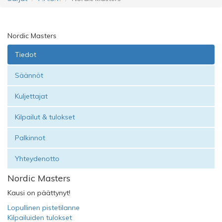
Nordic Masters
Tiedot
Säännöt
Kuljettajat
Kilpailut & tulokset
Palkinnot
Yhteydenotto
Nordic Masters
Kausi on päättynyt!
Lopullinen pistetilanne
Kilpailuiden tulokset