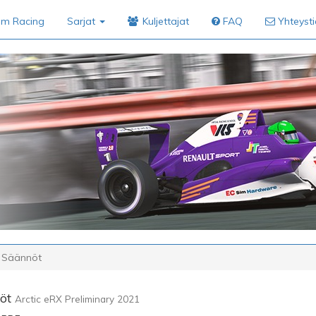
im Racing
Sarjat
Kuljettajat
FAQ
Yhteyst
Säännöt
öt
Arctic eRX Preliminary 2021