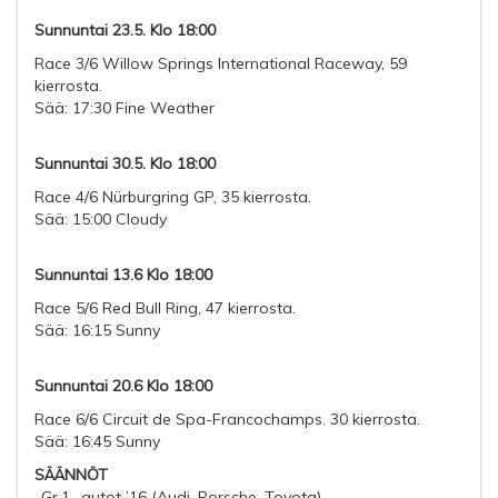
Sunnuntai 23.5. Klo 18:00
Race 3/6 Willow Springs International Raceway, 59
kierrosta.
Sää: 17:30 Fine Weather
Sunnuntai 30.5. Klo 18:00
Race 4/6 Nürburgring GP, 35 kierrosta.
Sää: 15:00 Cloudy
Sunnuntai 13.6 Klo 18:00
Race 5/6 Red Bull Ring, 47 kierrosta.
Sää: 16:15 Sunny
Sunnuntai 20.6 Klo 18:00
Race 6/6 Circuit de Spa-Francochamps. 30 kierrosta.
Sää: 16:45 Sunny
SÄÄNNÖT
-Gr.1 -autot ’16 (Audi, Porsche, Toyota)