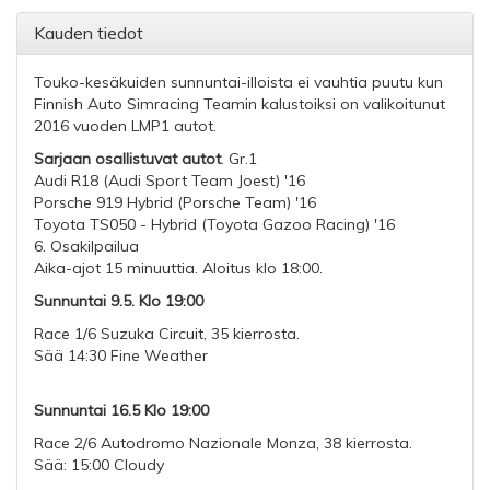
Kauden tiedot
Touko-kesäkuiden sunnuntai-illoista ei vauhtia puutu kun
Finnish Auto Simracing Teamin kalustoiksi on valikoitunut
2016 vuoden LMP1 autot.
Sarjaan osallistuvat autot
. Gr.1
Audi R18 (Audi Sport Team Joest) '16
Porsche 919 Hybrid (Porsche Team) '16
Toyota TS050 - Hybrid (Toyota Gazoo Racing) '16
6. Osakilpailua
Aika-ajot 15 minuuttia. Aloitus klo 18:00.
Sunnuntai 9.5. Klo 19:00
Race 1/6 Suzuka Circuit, 35 kierrosta.
Sää 14:30 Fine Weather
Sunnuntai 16.5 Klo 19:00
Race 2/6 Autodromo Nazionale Monza, 38 kierrosta.
Sää: 15:00 Cloudy