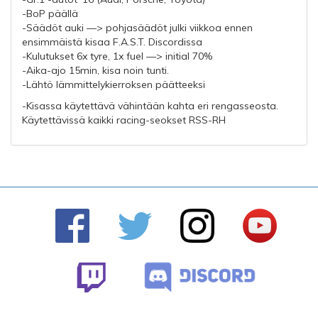
-BoP päällä
-Säädöt auki —> pohjasäädöt julki viikkoa ennen
ensimmäistä kisaa F.A.S.T. Discordissa
-Kulutukset 6x tyre, 1x fuel —> initial 70%
-Aika-ajo 15min, kisa noin tunti.
-Lähtö lämmittelykierroksen päätteeksi
-Kisassa käytettävä vähintään kahta eri rengasseosta.
Käytettävissä kaikki racing-seokset RSS-RH