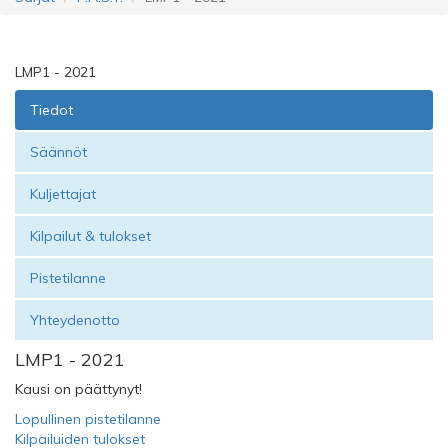
LMP1 - 2021
Tiedot
Säännöt
Kuljettajat
Kilpailut & tulokset
Pistetilanne
Yhteydenotto
LMP1 - 2021
Kausi on päättynyt!
Lopullinen pistetilanne
Kilpailuiden tulokset