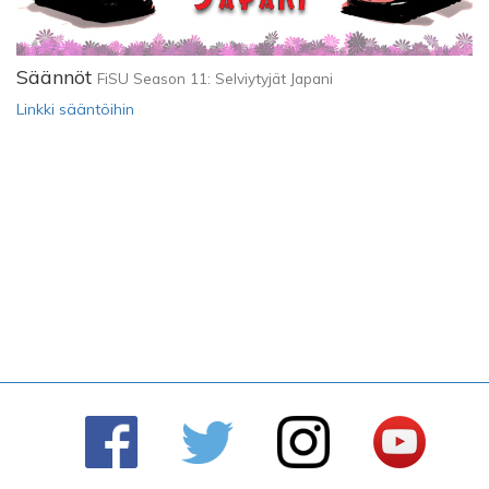
Säännöt
FiSU Season 11: Selviytyjät Japani
Linkki sääntöihin