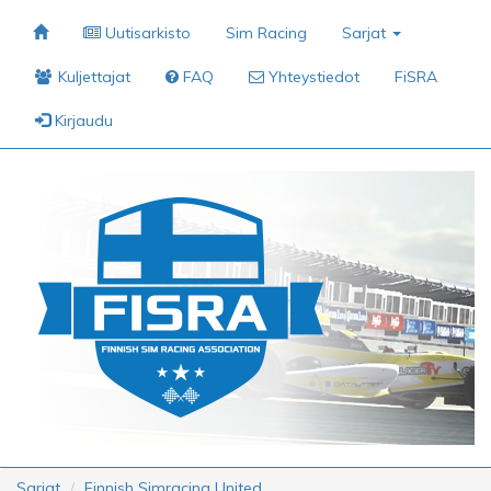
Uutisarkisto
Sim Racing
Sarjat
Kuljettajat
FAQ
Yhteystiedot
FiSRA
Kirjaudu
Sarjat
Finnish Simracing United