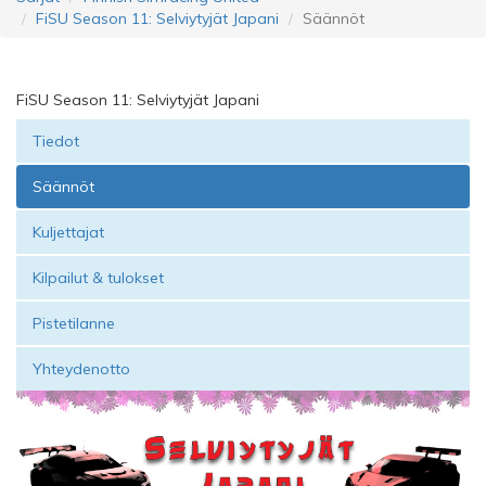
FiSU Season 11: Selviytyjät Japani
Säännöt
FiSU Season 11: Selviytyjät Japani
Tiedot
Säännöt
Kuljettajat
Kilpailut & tulokset
Pistetilanne
Yhteydenotto