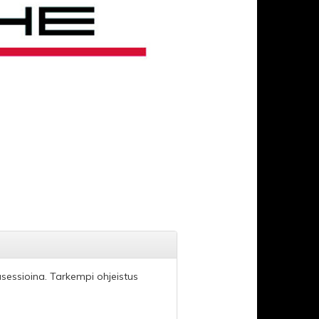
gasessioina. Tarkempi ohjeistus