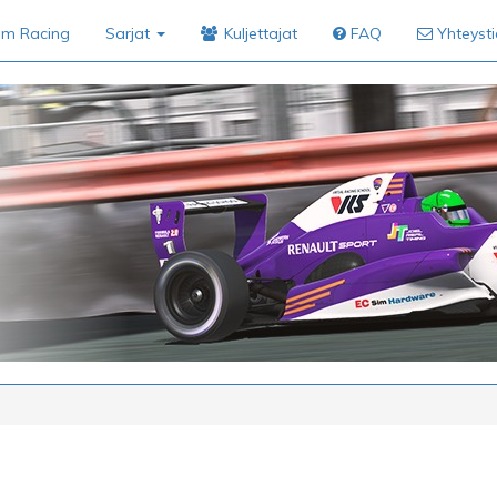
im Racing
Sarjat
Kuljettajat
FAQ
Yhteyst