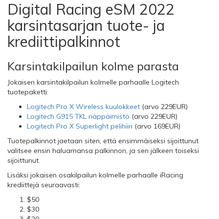
Digital Racing eSM 2022
karsintasarjan tuote- ja
krediittipalkinnot
Karsintakilpailun kolme parasta
Jokaisen karsintakilpailun kolmelle parhaalle Logitech
tuotepaketti:
Logitech Pro X Wireless kuulokkeet
(arvo 229EUR)
Logitech G915 TKL näppäimistö
(arvo 229EUR)
Logitech Pro X Superlight pelihiiri
(arvo 169EUR)
Tuotepalkinnot jaetaan siten, että ensimmäiseksi sijoittunut
valitsee ensin haluamansa palkinnon, ja sen jälkeen toiseksi
sijoittunut.
Lisäksi jokaisen osakilpailun kolmelle parhaalle iRacing
krediittejä seuraavasti:
$50
$30