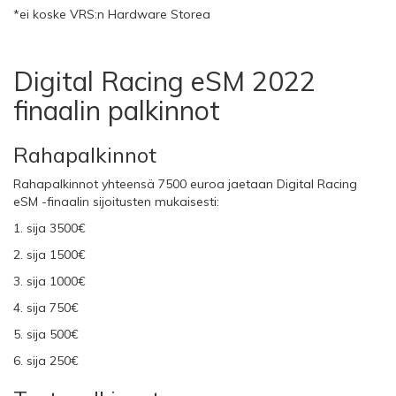
*ei koske VRS:n Hardware Storea
Digital Racing eSM 2022
finaalin palkinnot
Rahapalkinnot
Rahapalkinnot yhteensä 7500 euroa jaetaan Digital Racing
eSM -finaalin sijoitusten mukaisesti:
1. sija 3500€
2. sija 1500€
3. sija 1000€
4. sija 750€
5. sija 500€
6. sija 250€