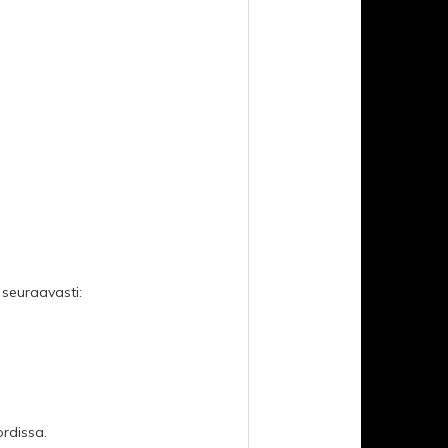
 seuraavasti:
rdissa.