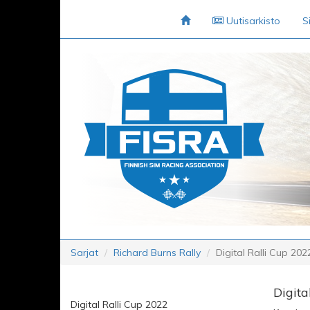
Uutisarkisto
S
Sarjat
Richard Burns Rally
Digital Ralli Cup 202
Digita
Digital Ralli Cup 2022