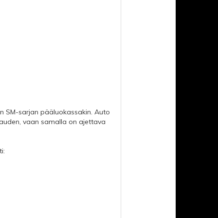
ilun SM-sarjan pääluokassakin. Auto
 kauden, vaan samalla on ajettava
i: